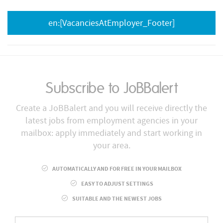
en:[VacanciesAtEmployer_Footer]
Subscribe to JoBBalert
Create a JoBBalert and you will receive directly the
latest jobs from employment agencies in your
mailbox: apply immediately and start working in
your area.
AUTOMATICALLY AND FOR FREE IN YOUR MAILBOX
EASY TO ADJUST SETTINGS
SUITABLE AND THE NEWEST JOBS