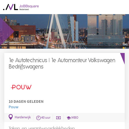
1e Autotechnicus | 1e Automonteur Volkswagen
Bedrijfswagens
10 DAGEN GELEDEN
Pouw
Harderwijk
40 uur
MBO