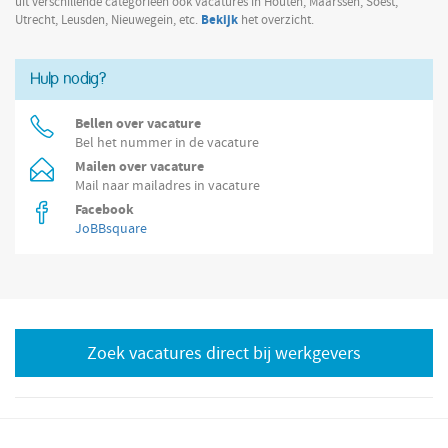
uit verschillende categorieën ook vacatures in Houten, Maarssen, Soest,
Bekijk
Utrecht, Leusden, Nieuwegein, etc.
het overzicht.
Hulp nodig?
Bellen over vacature
Bel het nummer in de vacature
Mailen over vacature
Mail naar mailadres in vacature
Facebook
JoBBsquare
Zoek vacatures direct bij werkgevers