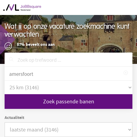
Wat jij op onze vacature zoekmachine kunt
verwachten
87% beveelt ons aan
Zoek passende banen
Actualiteit