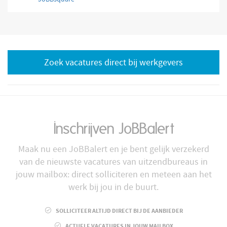
Zoek vacatures direct bij werkgevers
Inschrijven JoBBalert
Maak nu een JoBBalert en je bent gelijk verzekerd
van de nieuwste vacatures van uitzendbureaus in
jouw mailbox: direct solliciteren en meteen aan het
werk bij jou in de buurt.
SOLLICITEER ALTIJD DIRECT BIJ DE AANBIEDER
ACTUELE VACATURES IN JOUW MAILBOX