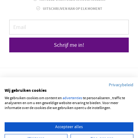
UITSCHRIJVEN KAN OP ELK MOMENT
Schrijf me in!
Privacybeleid
Wij gebruiken cookies
We gebruiken cookies om content en
advertenties
te personaliseren , traffic te
© 2026 JOBBSQUARE
analyseren en om u een geweldige website-ervaring te bieden. Voor meer
informatie over de cookies die we gebruiken opent u de instellingen.
NEDERLANDS
ENGLISH
Accepteer alles