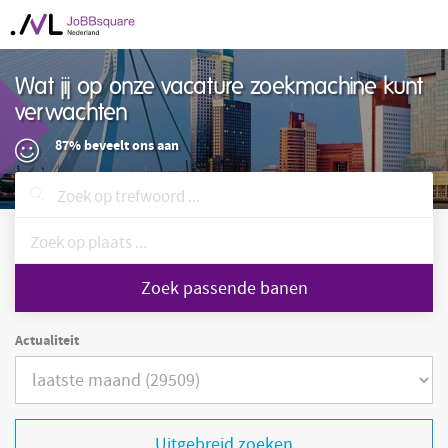
Wat jij op onze vacature zoekmachine kunt
verwachten
87% beveelt ons aan
Zoek passende banen
Actualiteit
Uitgebreid zoeken