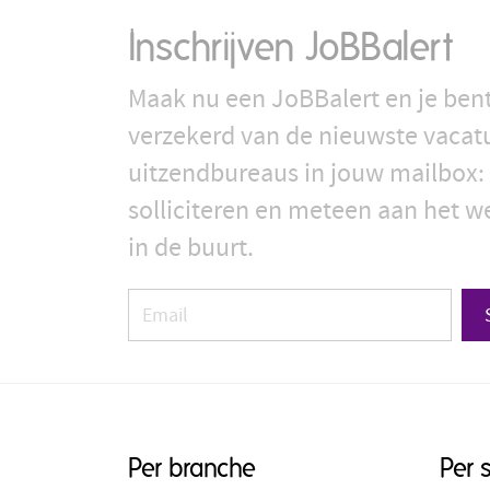
Inschrijven JoBBalert
Maak nu een JoBBalert en je bent
verzekerd van de nieuwste vacat
uitzendbureaus in jouw mailbox: 
solliciteren en meteen aan het we
in de buurt.
Per branche
Per 