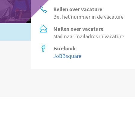
Bellen over vacature
Bel het nummer in de vacature
Mailen over vacature
Of zoek in
8.500 vacatures direct bij wer
Mail naar mailadres in vacature
Facebook
JoBBsquare