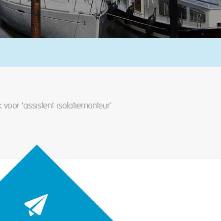
 voor 'assistent isolatiemonteur'