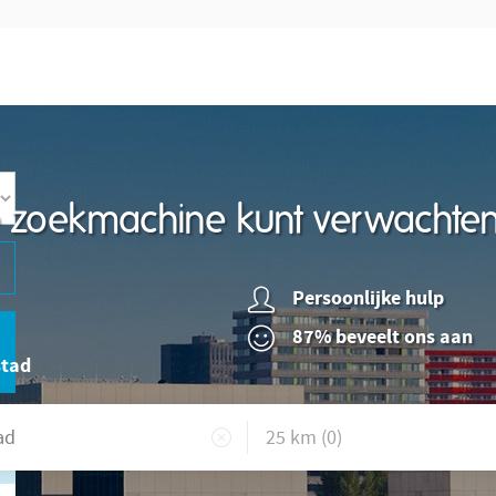
re zoekmachine kunt verwachte
Persoonlijke hulp
87% beveelt ons aan
stad