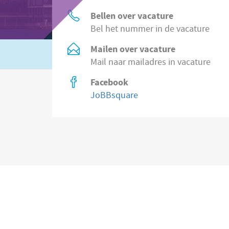
Bellen over vacature
Bel het nummer in de vacature
Mailen over vacature
Of zoek in
8.500 vacatures direct bij wer
Mail naar mailadres in vacature
Facebook
JoBBsquare