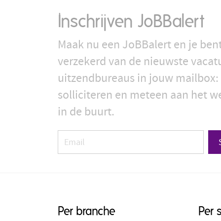
Inschrijven JoBBalert
Maak nu een JoBBalert en je bent
verzekerd van de nieuwste vacat
uitzendbureaus in jouw mailbox: 
solliciteren en meteen aan het we
in de buurt.
Per branche
Per 