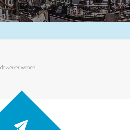
 medewerker wonen'