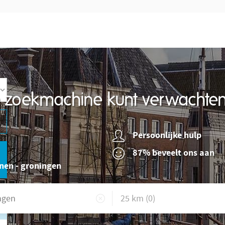
re zoekmachine kunt verwachte
Persoonlijke hulp
87% beveelt ons aan
nen - groningen