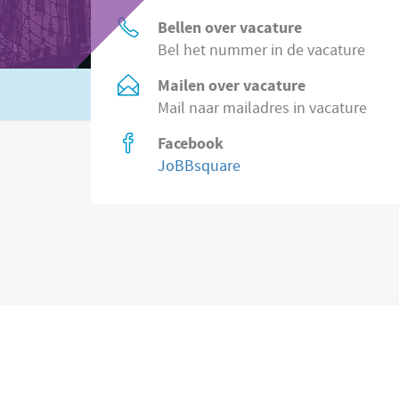
Bellen over vacature
Bel het nummer in de vacature
Mailen over vacature
Of zoek in
8.500 vacatures direct bij wer
Mail naar mailadres in vacature
Facebook
JoBBsquare