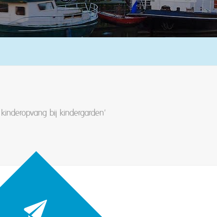
kinderopvang bij kindergarden'