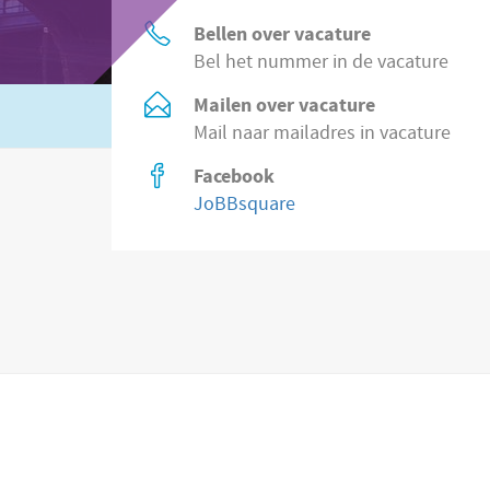
Bellen over vacature
Bel het nummer in de vacature
Mailen over vacature
Of zoek in
8.500 vacatures direct bij wer
Mail naar mailadres in vacature
Facebook
JoBBsquare