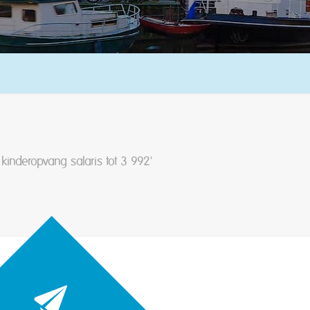
inderopvang salaris tot 3 992'