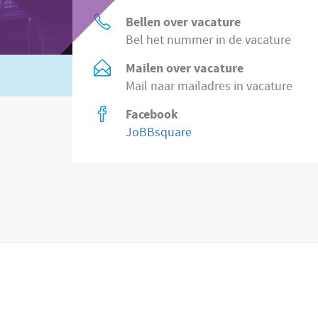
Bellen over vacature
Bel het nummer in de vacature
Mailen over vacature
Of zoek in
8.500 vacatures direct bij wer
Mail naar mailadres in vacature
Facebook
JoBBsquare