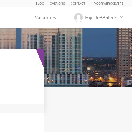
BLOG
OVER ONS
CONTACT
VOOR WERKGEVERS
Vacatures
Mijn JoBBalerts