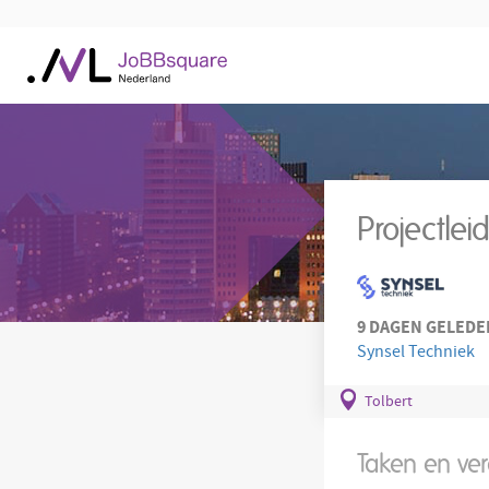
Projectlei
9 DAGEN GELEDE
Synsel Techniek
Tolbert
Taken en ve