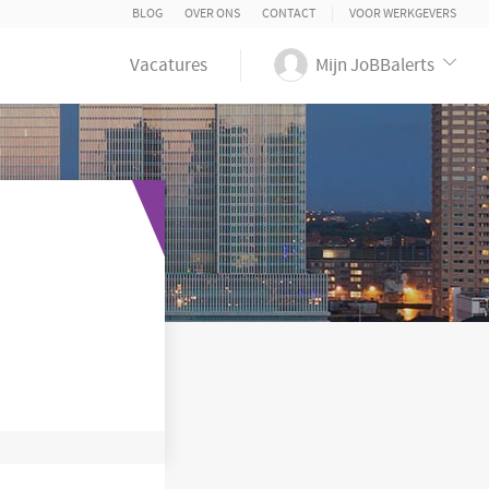
BLOG
OVER ONS
CONTACT
VOOR WERKGEVERS
Vacatures
Mijn JoBBalerts