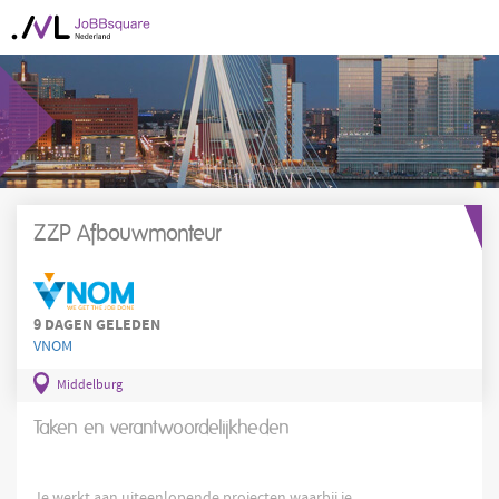
ZZP Afbouwmonteur
9 DAGEN GELEDEN
VNOM
Middelburg
Taken en verantwoordelijkheden
Je werkt aan uiteenlopende projecten waarbij je