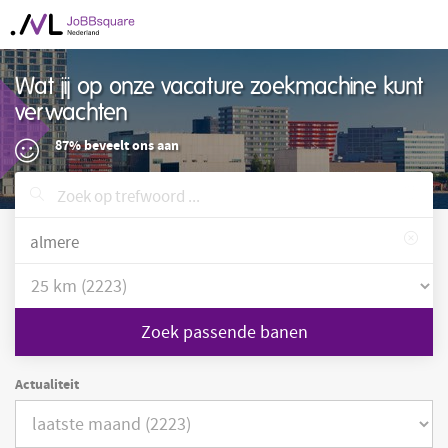
Wat jij op onze vacature zoekmachine kunt
verwachten
87% beveelt ons aan
Zoek passende banen
Actualiteit