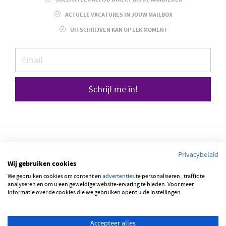
ACTUELE VACATURES IN JOUW MAILBOX
UITSCHRIJVEN KAN OP ELK MOMENT
Schrijf me in!
Privacybeleid
Wij gebruiken cookies
We gebruiken cookies om content en
© 2026 JOBBSQUARE
advertenties
te personaliseren , traffic te
analyseren en om u een geweldige website-ervaring te bieden. Voor meer
informatie over de cookies die we gebruiken opent u de instellingen.
NEDERLANDS
ENGLISH
Accepteer alles