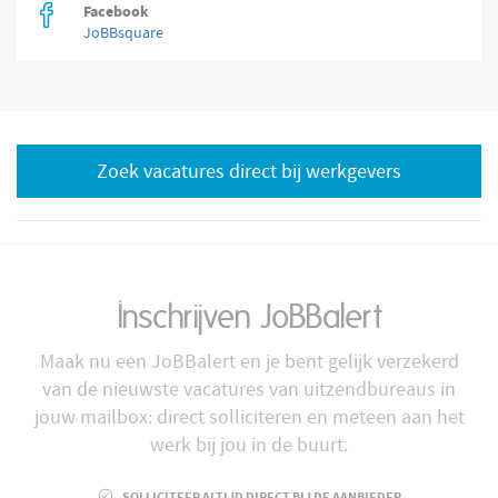
Facebook
JoBBsquare
Zoek vacatures direct bij werkgevers
Inschrijven JoBBalert
Maak nu een JoBBalert en je bent gelijk verzekerd
van de nieuwste vacatures van uitzendbureaus in
jouw mailbox: direct solliciteren en meteen aan het
werk bij jou in de buurt.
SOLLICITEER ALTIJD DIRECT BIJ DE AANBIEDER