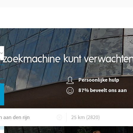
re zoekmachine kunt verwachte
Persoonlijke hulp
87% beveelt ons aan