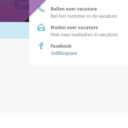
Bellen over vacature
Bel het nummer in de vacature
Mailen over vacature
Of zoek in
8.500 vacatures direct bij wer
Mail naar mailadres in vacature
Facebook
JoBBsquare