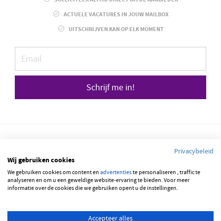
ACTUELE VACATURES IN JOUW MAILBOX
UITSCHRIJVEN KAN OP ELK MOMENT
Schrijf me in!
Privacybeleid
Wij gebruiken cookies
We gebruiken cookies om content en
© 2026 JOBBSQUARE
advertenties
te personaliseren , traffic te
analyseren en om u een geweldige website-ervaring te bieden. Voor meer
informatie over de cookies die we gebruiken opent u de instellingen.
NEDERLANDS
ENGLISH
Accepteer alles