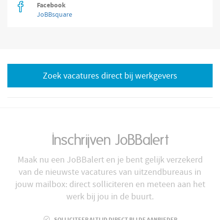
Facebook
JoBBsquare
Zoek vacatures direct bij werkgevers
Inschrijven JoBBalert
Maak nu een JoBBalert en je bent gelijk verzekerd
van de nieuwste vacatures van uitzendbureaus in
jouw mailbox: direct solliciteren en meteen aan het
werk bij jou in de buurt.
SOLLICITEER ALTIJD DIRECT BIJ DE AANBIEDER