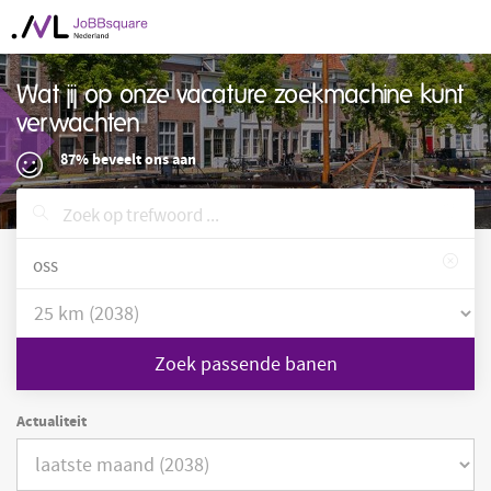
Wat jij op onze vacature zoekmachine kunt
verwachten
87% beveelt ons aan
Zoek passende banen
Actualiteit