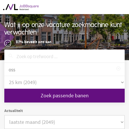
Wat jij op onze vacature zoekmachine kunt
verwachten
87% beveelt ons aan
Zoek passende banen
Actualiteit