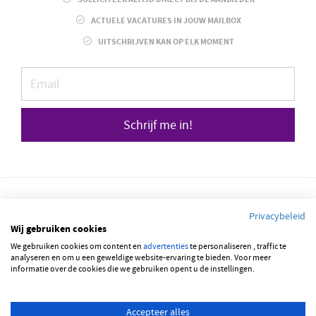
ACTUELE VACATURES IN JOUW MAILBOX
UITSCHRIJVEN KAN OP ELK MOMENT
Schrijf me in!
Privacybeleid
Wij gebruiken cookies
We gebruiken cookies om content en
© 2026 JOBBSQUARE
advertenties
te personaliseren , traffic te
analyseren en om u een geweldige website-ervaring te bieden. Voor meer
informatie over de cookies die we gebruiken opent u de instellingen.
NEDERLANDS
ENGLISH
Accepteer alles