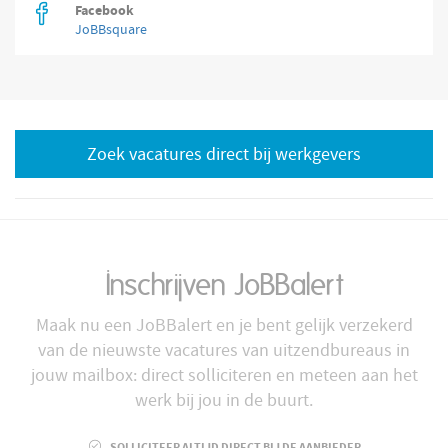
Facebook
JoBBsquare
Zoek vacatures direct bij werkgevers
Inschrijven JoBBalert
Maak nu een JoBBalert en je bent gelijk verzekerd
van de nieuwste vacatures van uitzendbureaus in
jouw mailbox: direct solliciteren en meteen aan het
werk bij jou in de buurt.
SOLLICITEER ALTIJD DIRECT BIJ DE AANBIEDER