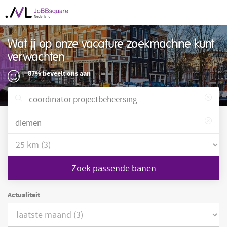
Wat jij op onze vacature zoekmachine kunt
verwachten
87% beveelt ons aan
Zoek passende banen
Actualiteit