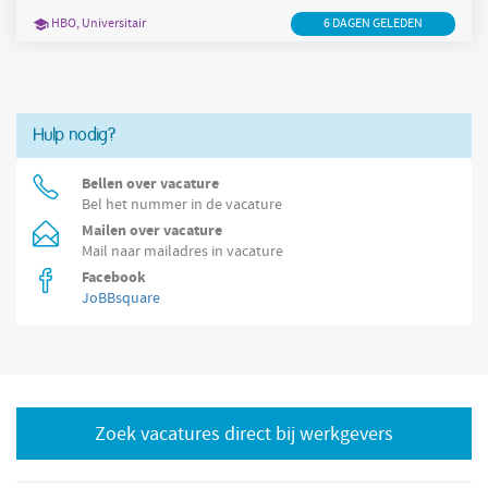
voor grip op tijd, geld en risico's. Dit ga je doen Met jouw kennis
HBO, Universitair
6 DAGEN GELEDEN
en ervaring neem je de leiding over de integrale
Hulp nodig?
Bellen over vacature
Bel het nummer in de vacature
Mailen over vacature
Mail naar mailadres in vacature
Facebook
JoBBsquare
Zoek vacatures direct bij werkgevers