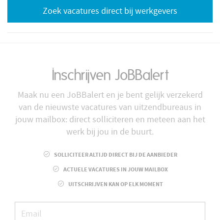
Zoek vacatures direct bij werkgevers
Inschrijven JoBBalert
Maak nu een JoBBalert en je bent gelijk verzekerd
van de nieuwste vacatures van uitzendbureaus in
jouw mailbox: direct solliciteren en meteen aan het
werk bij jou in de buurt.
SOLLICITEER ALTIJD DIRECT BIJ DE AANBIEDER
ACTUELE VACATURES IN JOUW MAILBOX
UITSCHRIJVEN KAN OP ELK MOMENT