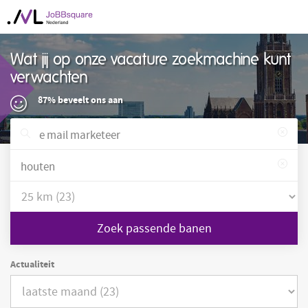
Wat jij op onze vacature zoekmachine kunt
verwachten
87% beveelt ons aan
Zoek passende banen
Actualiteit