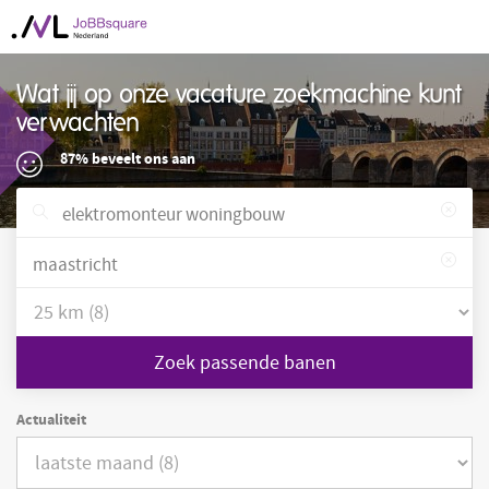
Wat jij op onze vacature zoekmachine kunt
verwachten
87% beveelt ons aan
Zoek passende banen
Actualiteit