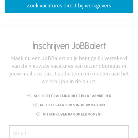
Zoek vacatures direct bij werkgevers
Inschrijven JoBBalert
Maak nu een JoBBalert en je bent gelijk verzekerd
van de nieuwste vacatures van uitzendbureaus in
jouw mailbox: direct solliciteren en meteen aan het
werk bij jou in de buurt.
SOLLICITEER ALTIJD DIRECT BIJ DE AANBIEDER
ACTUELE VACATURES IN JOUW MAILBOX
UITSCHRIJVEN KAN OP ELK MOMENT