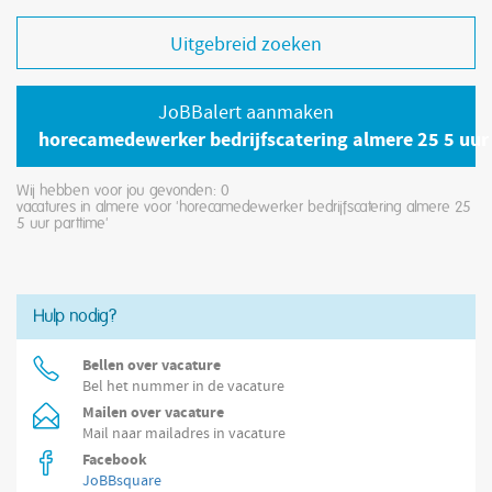
Uitgebreid zoeken
JoBBalert aanmaken
horecamedewerker bedrijfscatering almere 25 5 uur 
Wij hebben voor jou gevonden: 0
vacatures in almere voor 'horecamedewerker bedrijfscatering almere 25
5 uur parttime'
Hulp nodig?
Bellen over vacature
Bel het nummer in de vacature
Mailen over vacature
Mail naar mailadres in vacature
Facebook
JoBBsquare