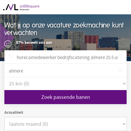
Wat jij op onze vacature zoekmachine kunt
verwachten
87% beveelt ons aan
Zoek passende banen
Actualiteit