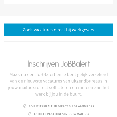
Zoek vacatures direct bij werkgevers
Inschrijven JoBBalert
Maak nu een JoBBalert en je bent gelijk verzekerd
van de nieuwste vacatures van uitzendbureaus in
jouw mailbox: direct solliciteren en meteen aan het
werk bij jou in de buurt.
SOLLICITEER ALTIJD DIRECT BIJ DE AANBIEDER
ACTUELE VACATURES IN JOUW MAILBOX