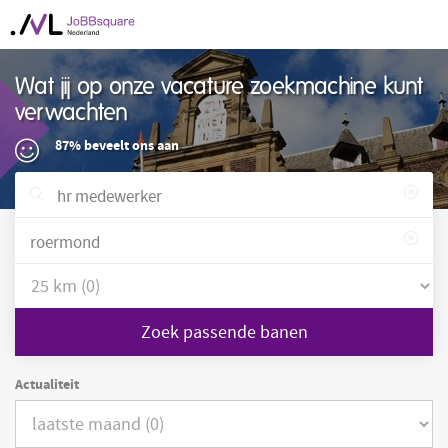
Wat jij op onze vacature zoekmachine kunt
verwachten
87% beveelt ons aan
Zoek passende banen
Actualiteit