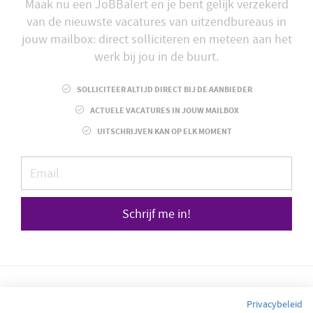
Maak nu een JoBBalert en je bent gelijk verzekerd
van de nieuwste vacatures van uitzendbureaus in
jouw mailbox: direct solliciteren en meteen aan het
werk bij jou in de buurt.
SOLLICITEER ALTIJD DIRECT BIJ DE AANBIEDER
ACTUELE VACATURES IN JOUW MAILBOX
UITSCHRIJVEN KAN OP ELK MOMENT
Schrijf me in!
Privacybeleid