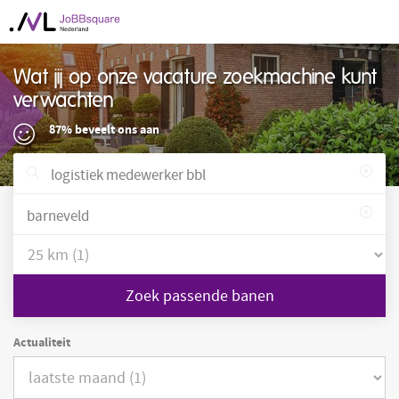
Wat jij op onze vacature zoekmachine kunt
verwachten
87% beveelt ons aan
Zoek passende banen
Actualiteit