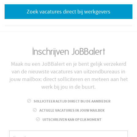
Zoek vacatures direct bij werkgevers
Inschrijven JoBBalert
Maak nu een JoBBalert en je bent gelijk verzekerd
van de nieuwste vacatures van uitzendbureaus in
jouw mailbox: direct solliciteren en meteen aan het
werk bij jou in de buurt.
SOLLICITEER ALTIJD DIRECT BIJ DE AANBIEDER
ACTUELE VACATURES IN JOUW MAILBOX
UITSCHRIJVEN KAN OP ELK MOMENT