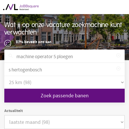
Wat jij op onze vacature zoekmachine kunt
verwachten
87% beveelt ons aan
Zoek passende banen
Actualiteit