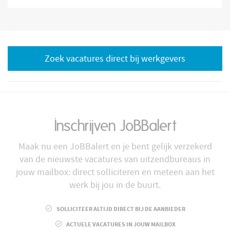
Zoek vacatures direct bij werkgevers
Inschrijven JoBBalert
Maak nu een JoBBalert en je bent gelijk verzekerd
van de nieuwste vacatures van uitzendbureaus in
jouw mailbox: direct solliciteren en meteen aan het
werk bij jou in de buurt.
SOLLICITEER ALTIJD DIRECT BIJ DE AANBIEDER
ACTUELE VACATURES IN JOUW MAILBOX