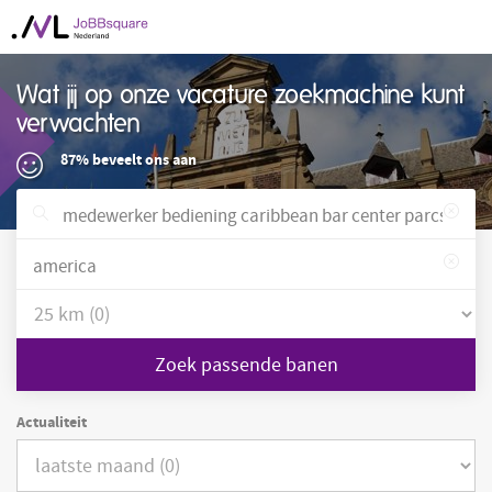
Wat jij op onze vacature zoekmachine kunt
verwachten
87% beveelt ons aan
Zoek passende banen
Actualiteit