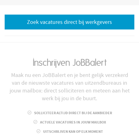
Zoek vacatures direct bij werkgevers
Inschrijven JoBBalert
Maak nu een JoBBalert en je bent gelijk verzekerd
van de nieuwste vacatures van uitzendbureaus in
jouw mailbox: direct solliciteren en meteen aan het
werk bij jou in de buurt.
SOLLICITEER ALTIJD DIRECT BIJ DE AANBIEDER
ACTUELE VACATURES IN JOUW MAILBOX
UITSCHRIJVEN KAN OP ELK MOMENT