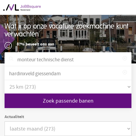
Wat jij op onze vacature zoekmachine kunt
verwachten
87% beveelt ons aan
Zoek passende banen
Actualiteit