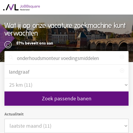
Wat jij op onze vacature zoekmachine kunt
verwachten
87% beveelt ons aan
Zoek passende banen
Actualiteit