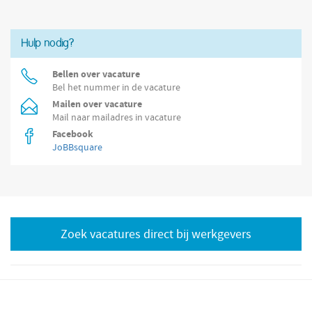
voeren. De werkzaamheden vinden plaats in een industriële
Hulp nodig?
Bellen over vacature
Bel het nummer in de vacature
Mailen over vacature
Mail naar mailadres in vacature
Facebook
JoBBsquare
Zoek vacatures direct bij werkgevers