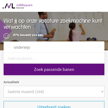
Wat jij op onze vacature zoekmachine kunt
verwachten
87% beveelt ons aan
Zoek passende banen
Actualiteit
Uitgebreid zoeken