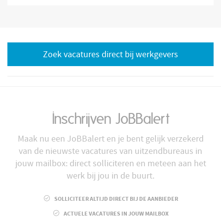
Zoek vacatures direct bij werkgevers
Inschrijven JoBBalert
Maak nu een JoBBalert en je bent gelijk verzekerd
van de nieuwste vacatures van uitzendbureaus in
jouw mailbox: direct solliciteren en meteen aan het
werk bij jou in de buurt.
SOLLICITEER ALTIJD DIRECT BIJ DE AANBIEDER
ACTUELE VACATURES IN JOUW MAILBOX