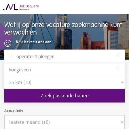
Wat jij op onze vacature zoekmachine kunt
verwachten
87% beveelt ons aan
Zoek passende banen
Actualiteit