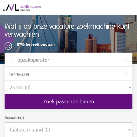
Wat jij op onze vacature zoekmachine kunt
verwachten
87% beveelt ons aan
Zoek passende banen
Actualiteit