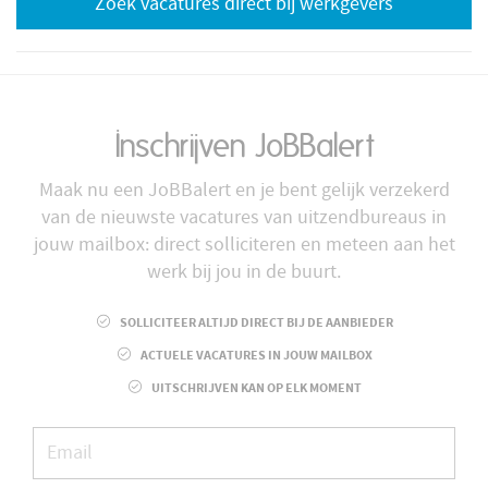
Zoek vacatures direct bij werkgevers
Inschrijven JoBBalert
Maak nu een JoBBalert en je bent gelijk verzekerd
van de nieuwste vacatures van uitzendbureaus in
jouw mailbox: direct solliciteren en meteen aan het
werk bij jou in de buurt.
SOLLICITEER ALTIJD DIRECT BIJ DE AANBIEDER
ACTUELE VACATURES IN JOUW MAILBOX
UITSCHRIJVEN KAN OP ELK MOMENT