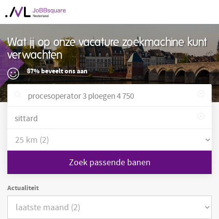
Wat jij op onze vacature zoekmachine kunt
verwachten
87% beveelt ons aan
Zoek passende banen
Actualiteit