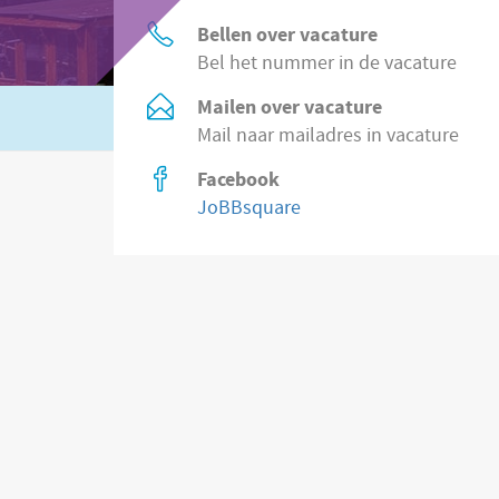
Bellen over vacature
Bel het nummer in de vacature
Mailen over vacature
Of zoek in
8.500 vacatures direct bij wer
Mail naar mailadres in vacature
Facebook
JoBBsquare