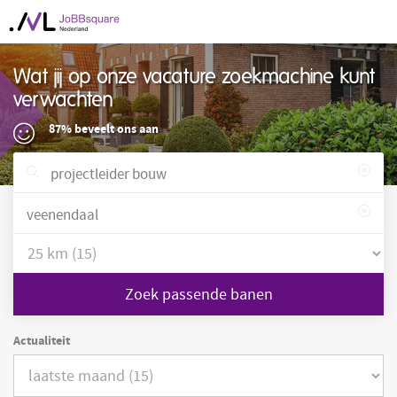
Wat jij op onze vacature zoekmachine kunt
verwachten
87% beveelt ons aan
Zoek passende banen
Actualiteit