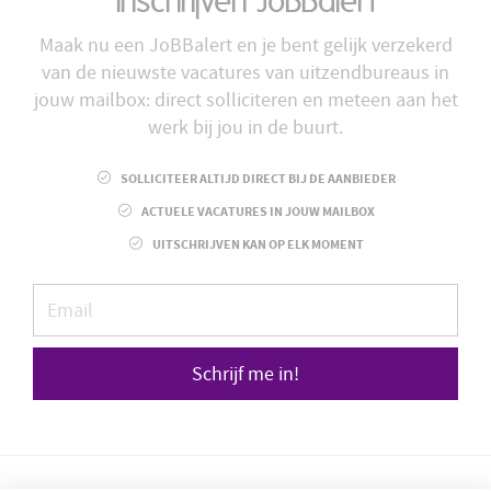
Inschrijven JoBBalert
Maak nu een JoBBalert en je bent gelijk verzekerd
van de nieuwste vacatures van uitzendbureaus in
jouw mailbox: direct solliciteren en meteen aan het
werk bij jou in de buurt.
SOLLICITEER ALTIJD DIRECT BIJ DE AANBIEDER
ACTUELE VACATURES IN JOUW MAILBOX
UITSCHRIJVEN KAN OP ELK MOMENT
Schrijf me in!