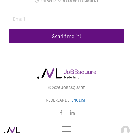
UITSCHRIJVEN KAN OP ELK MOMENT
Schrijf me in!
© 2026 JOBBSQUARE
NEDERLANDS
ENGLISH