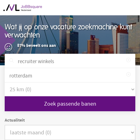
Wat jij op onze vacature zoekmachine kunt
verwachten
87% beveelt ons aan
Zoek passende banen
Actualiteit