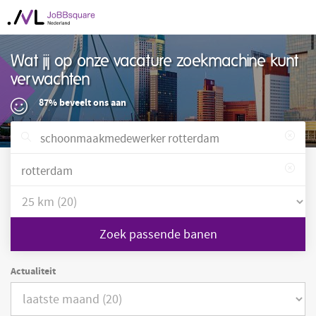
Wat jij op onze vacature zoekmachine kunt
verwachten
87% beveelt ons aan
Zoek passende banen
Actualiteit