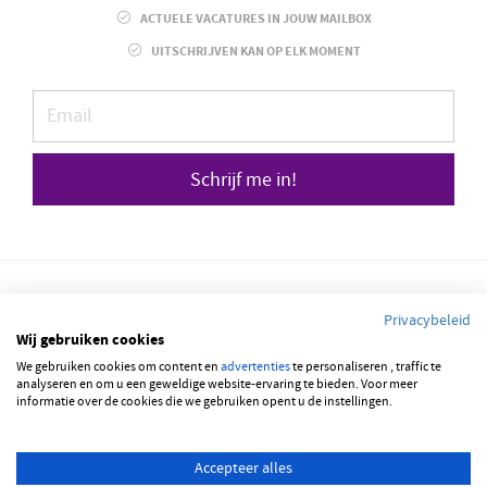
ACTUELE VACATURES IN JOUW MAILBOX
UITSCHRIJVEN KAN OP ELK MOMENT
Schrijf me in!
Privacybeleid
Wij gebruiken cookies
© 2026 JOBBSQUARE
We gebruiken cookies om content en
advertenties
te personaliseren , traffic te
analyseren en om u een geweldige website-ervaring te bieden. Voor meer
informatie over de cookies die we gebruiken opent u de instellingen.
NEDERLANDS
ENGLISH
Accepteer alles