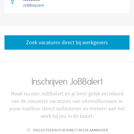
JoBBsquare
Zoek vacatures direct bij werkgevers
Inschrijven JoBBalert
Maak nu een JoBBalert en je bent gelijk verzekerd
van de nieuwste vacatures van uitzendbureaus in
jouw mailbox: direct solliciteren en meteen aan het
werk bij jou in de buurt.
SOLLICITEER ALTIJD DIRECT BIJ DE AANBIEDER