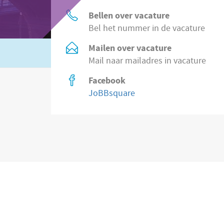
Bellen over vacature
Bel het nummer in de vacature
Mailen over vacature
Of zoek in
8.500 vacatures direct bij wer
Mail naar mailadres in vacature
Facebook
JoBBsquare