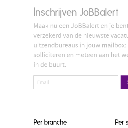
Inschrijven JoBBalert
Maak nu een JoBBalert en je bent
verzekerd van de nieuwste vacat
uitzendbureaus in jouw mailbox: 
solliciteren en meteen aan het we
in de buurt.
Per branche
Per 