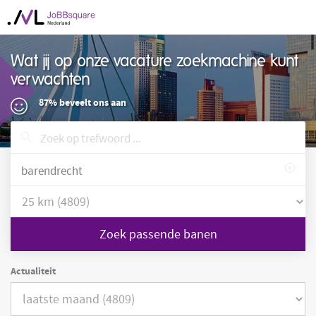
Wat jij op onze vacature zoekmachine kunt
verwachten
87% beveelt ons aan
Zoek passende banen
Actualiteit