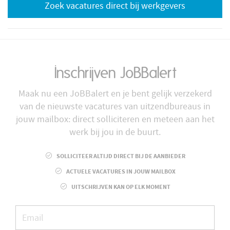
Zoek vacatures direct bij werkgevers
Inschrijven JoBBalert
Maak nu een JoBBalert en je bent gelijk verzekerd
van de nieuwste vacatures van uitzendbureaus in
jouw mailbox: direct solliciteren en meteen aan het
werk bij jou in de buurt.
SOLLICITEER ALTIJD DIRECT BIJ DE AANBIEDER
ACTUELE VACATURES IN JOUW MAILBOX
UITSCHRIJVEN KAN OP ELK MOMENT