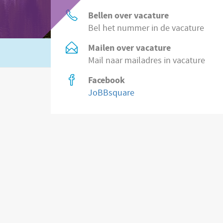
Bellen over vacature
Bel het nummer in de vacature
Mailen over vacature
Of zoek in
8.500 vacatures direct bij wer
Mail naar mailadres in vacature
Facebook
JoBBsquare