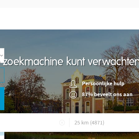
re zoekmachine kunt verwachte
Persoonlijke hulp
87% beveelt ons aan