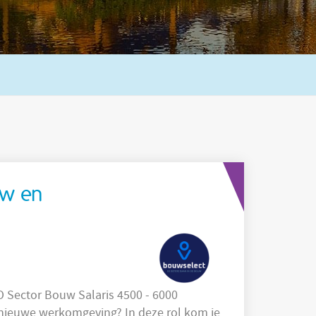
uw en
omgeving? In deze rol kom je