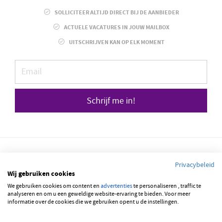
SOLLICITEER ALTIJD DIRECT BIJ DE AANBIEDER
ACTUELE VACATURES IN JOUW MAILBOX
UITSCHRIJVEN KAN OP ELK MOMENT
Schrijf me in!
Privacybeleid
Wij gebruiken cookies
© 2026 JOBBSQUARE
We gebruiken cookies om content en
advertenties
te personaliseren , traffic te
analyseren en om u een geweldige website-ervaring te bieden. Voor meer
informatie over de cookies die we gebruiken opent u de instellingen.
NEDERLANDS
ENGLISH