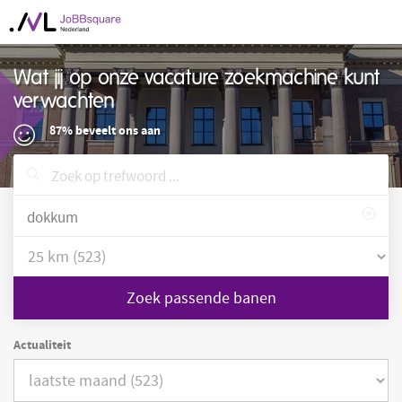
Wat jij op onze vacature zoekmachine kunt
verwachten
87% beveelt ons aan
Zoek passende banen
Actualiteit