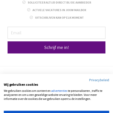
SOLLICITEER ALTIJD DIRECT BIJ DE AANBIEDER
ACTUELE VACATURES IN JOUW MAILBOX
UITSCHRIJVEN KAN OP ELK MOMENT
Schrijf me in!
Privacybeleid
Wij gebruiken cookies
We gebruiken cookies om content en
advertenties
te personaliseren , traffic te
© 2026 JOBBSQUARE
analyseren en om u een geweldige website-ervaring te bieden. Voor meer
informatie over de cookies die we gebruiken opent u de instellingen.
NEDERLANDS
ENGLISH