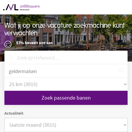
Wat jij op onze vacature zoekmachine kunt
verwachten
87% beveelt ons aan
Zoek passende banen
Actualiteit