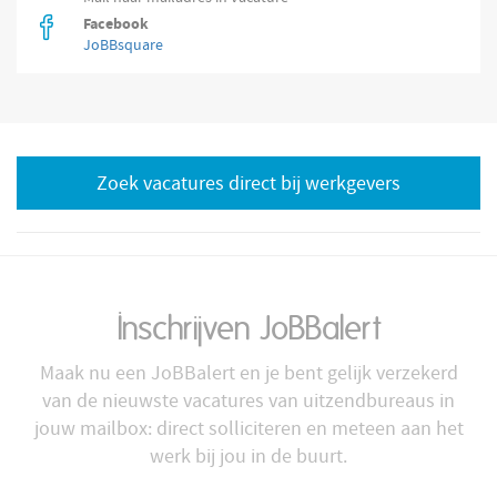
Facebook
JoBBsquare
Zoek vacatures direct bij werkgevers
Inschrijven JoBBalert
Maak nu een JoBBalert en je bent gelijk verzekerd
van de nieuwste vacatures van uitzendbureaus in
jouw mailbox: direct solliciteren en meteen aan het
werk bij jou in de buurt.