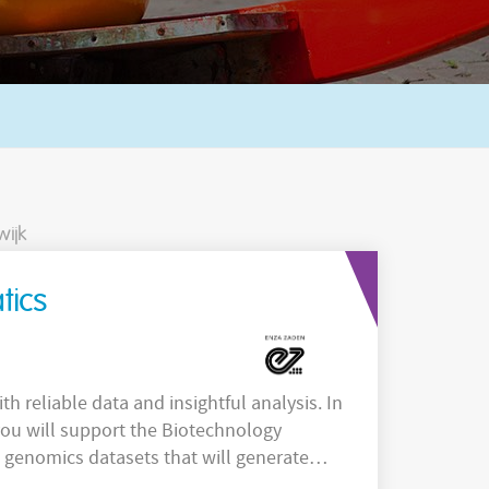
wijk
tics
h reliable data and insightful analysis. In
 you will support the Biotechnology
 genomics datasets that will generate
 closely with molecular biologists and