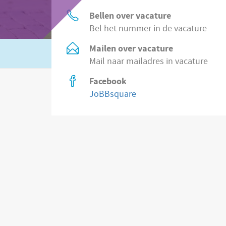
Bellen over vacature
Bel het nummer in de vacature
Mailen over vacature
Of zoek in
8.500 vacatures direct bij wer
Mail naar mailadres in vacature
Facebook
JoBBsquare