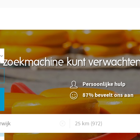
re zoekmachine kunt verwachte
Persoonlijke hulp
87% beveelt ons aan