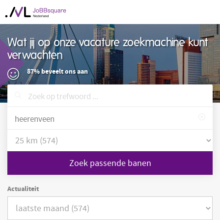
Wat jij op onze vacature zoekmachine kunt
verwachten
87% beveelt ons aan
Zoek passende banen
Actualiteit