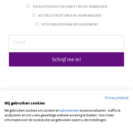
SOLLICITEER ALTIJD DIRECT BIJ DE AANBIEDER
ACTUELE VACATURES IN JOUW MAILBOX
UITSCHRIJVEN KAN OP ELK MOMENT
Schrijf me in!
Privacybeleid
Wij gebruiken cookies
We gebruiken cookies om content en
advertenties
te personaliseren , traffic te
© 2026 JOBBSQUARE
analyseren en om u een geweldige website-ervaring te bieden. Voor meer
informatie over de cookies die we gebruiken opent u de instellingen.
NEDERLANDS
ENGLISH