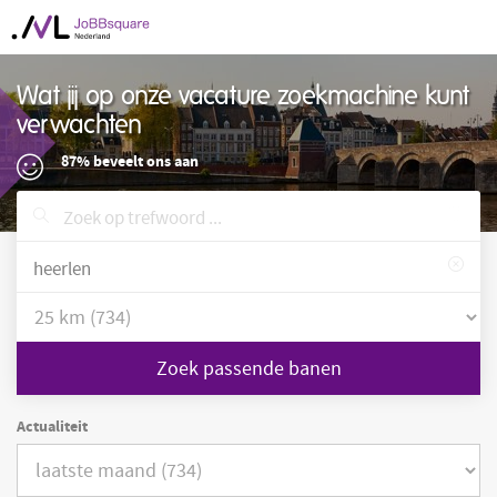
Wat jij op onze vacature zoekmachine kunt
verwachten
87% beveelt ons aan
Zoek passende banen
Actualiteit