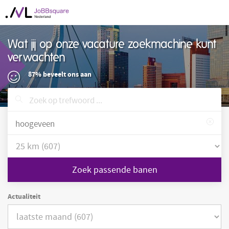
Wat jij op onze vacature zoekmachine kunt
verwachten
87% beveelt ons aan
Zoek passende banen
Actualiteit