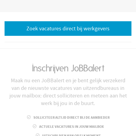
Zoek vacatures direct bij werkgevers
Inschrijven JoBBalert
Maak nu een JoBBalert en je bent gelijk verzekerd
van de nieuwste vacatures van uitzendbureaus in
jouw mailbox: direct solliciteren en meteen aan het
werk bij jou in de buurt.
SOLLICITEER ALTIJD DIRECT BIJ DE AANBIEDER
ACTUELE VACATURES IN JOUW MAILBOX
UITSCHRIJVEN KAN OP ELK MOMENT