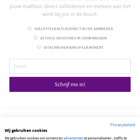
jouw mailbox: direct solliciteren en meteen aan het
werk bij jou in de buurt.
SOLLICITEER ALTIJD DIRECT BIJ DE AANBIEDER
ACTUELE VACATURES IN JOUW MAILBOX
UITSCHRIJVEN KAN OP ELK MOMENT
Schrijf me in!
Privacybeleid
Wij gebruiken cookies
We gebruiken cookies om content en
advertenties
te personaliseren , traffic te
© 2026 JOBBSQUARE