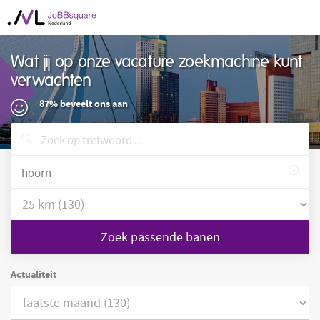
Wat jij op onze vacature zoekmachine kunt
verwachten
87% beveelt ons aan
Zoek passende banen
Actualiteit