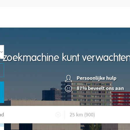
re zoekmachine kunt verwachte
Persoonlijke hulp
87% beveelt ons aan