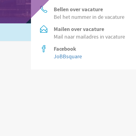
Bellen over vacature
Bel het nummer in de vacature
Mailen over vacature
Of zoek in
8.500 vacatures direct bij wer
Mail naar mailadres in vacature
Facebook
JoBBsquare