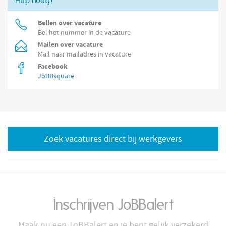
Hulp nodig?
Bellen over vacature
Bel het nummer in de vacature
Mailen over vacature
Mail naar mailadres in vacature
Facebook
JoBBsquare
Zoek vacatures direct bij werkgevers
Inschrijven JoBBalert
Maak nu een JoBBalert en je bent gelijk verzekerd