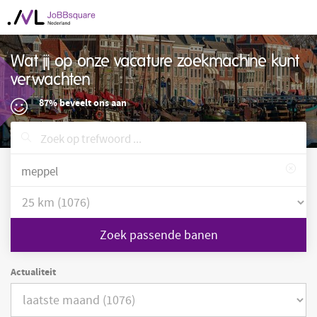
Wat jij op onze vacature zoekmachine kunt
verwachten
87% beveelt ons aan
Zoek passende banen
Actualiteit