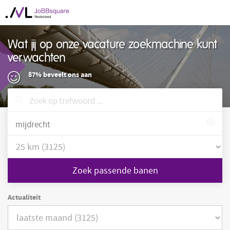
Wat jij op onze vacature zoekmachine kunt
verwachten
87% beveelt ons aan
Zoek passende banen
Actualiteit