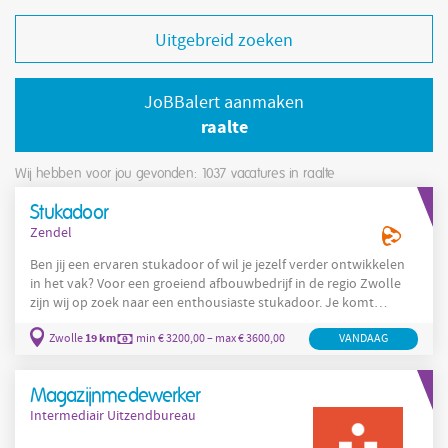
Uitgebreid zoeken
JoBBalert aanmaken
raalte
Wij hebben voor jou gevonden: 1037
vacatures in raalte
Stukadoor
Zendel
Ben jij een ervaren stukadoor of wil je jezelf verder ontwikkelen
in het vak? Voor een groeiend afbouwbedrijf in de regio Zwolle
zijn wij op zoek naar een enthousiaste stukadoor. Je komt
terecht in een hecht team waar samenwerking, vakmanschap en
19 km
Zwolle
min € 3200,00 – max € 3600,00
VANDAAG
kwaliteit centraal staan. Samen werk je aan uiteenlopende
afbouwprojecten binnen een straal van ongeveer 100 kilometer
rondom Zwolle. Geen dag is hetzelfde en je levert zichtbaar
Magazijnmedewerker
resultaat waar je trots op kunt zijn. Over de functie
Intermediair Uitzendbureau