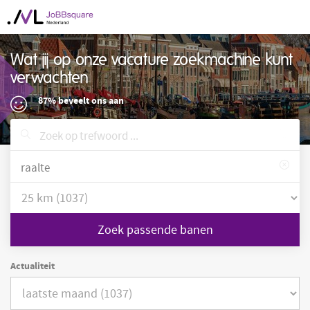
Wat jij op onze vacature zoekmachine kunt
verwachten
87% beveelt ons aan
Zoek passende banen
Actualiteit