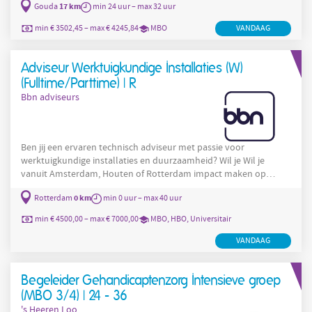
17 km
Gouda
min 24 uur – max 32 uur
zo zelfstandig mogelijk en genieten ze zoveel mogelijk van het
leven. Dit ga je allemaal doen: Als verpleegkundige heb je een
min € 3502,45 – max € 4245,84
MBO
VANDAAG
coördinerende en coachende rol binnen het team rondom de
zorg voor de bewoners. Jij kent jouw
Adviseur Werktuigkundige Installaties (W)
(Fulltime/Parttime) | R
Bbn adviseurs
Ben jij een ervaren technisch adviseur met passie voor
werktuigkundige installaties en duurzaamheid? Wil je Wil je
vanuit Amsterdam, Houten of Rotterdam impact maken op
innovatieve bouwprojecten in Nederland? Dan ben jij misschien
0 km
Rotterdam
min 0 uur – max 40 uur
wel de versterking die ons team bij bbn zoekt! Bij bbn hebben we
altijd plek voor gedreven professionals die het beste uit zichzelf
min € 4500,00 – max € 7000,00
MBO, HBO, Universitair
willen halen. Jij krijgt bij ons de ruimte om te ontdekken waar
jouw talent ligt én de vrijheid om jezelf te
VANDAAG
Begeleider Gehandicaptenzorg Intensieve groep
(MBO 3/4) | 24 - 36
's Heeren Loo