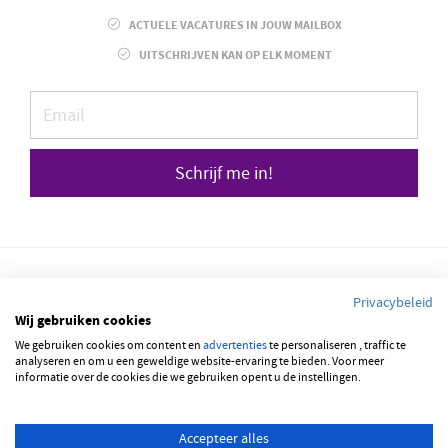
ACTUELE VACATURES IN JOUW MAILBOX
UITSCHRIJVEN KAN OP ELK MOMENT
Schrijf me in!
Privacybeleid
Wij gebruiken cookies
We gebruiken cookies om content en
© 2026 JOBBSQUARE
advertenties
te personaliseren , traffic te
analyseren en om u een geweldige website-ervaring te bieden. Voor meer
informatie over de cookies die we gebruiken opent u de instellingen.
NEDERLANDS
ENGLISH
Accepteer alles