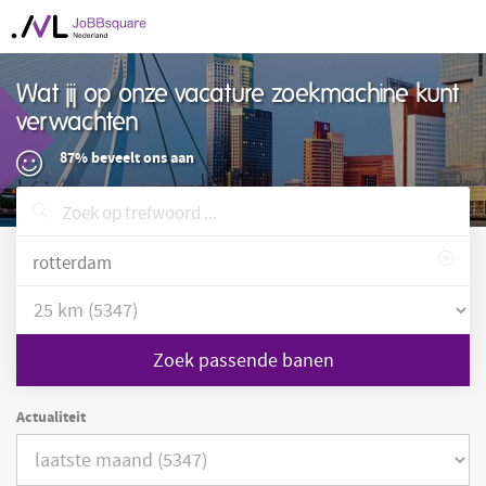
Wat jij op onze vacature zoekmachine kunt
verwachten
87% beveelt ons aan
Zoek passende banen
Actualiteit