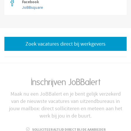
Facebook
JoBBsquare
Zoek vacatures direct bij werkgevers
Inschrijven JoBBalert
Maak nu een JoBBalert en je bent gelijk verzekerd
van de nieuwste vacatures van uitzendbureaus in
jouw mailbox: direct solliciteren en meteen aan het
werk bij jou in de buurt.
SOLLICITEER ALTIJD DIRECT BIJ DE AANBIEDER