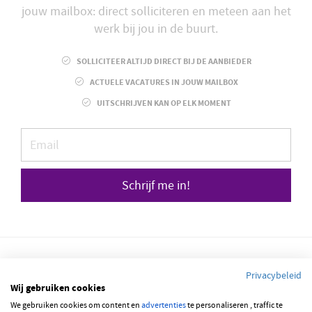
jouw mailbox: direct solliciteren en meteen aan het
werk bij jou in de buurt.
SOLLICITEER ALTIJD DIRECT BIJ DE AANBIEDER
ACTUELE VACATURES IN JOUW MAILBOX
UITSCHRIJVEN KAN OP ELK MOMENT
Schrijf me in!
Privacybeleid
Wij gebruiken cookies
We gebruiken cookies om content en
advertenties
te personaliseren , traffic te
© 2026 JOBBSQUARE