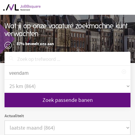
Wat jij op onze vacature zoekmachine kunt
verwachten
87% beveelt ons aan
Zoek passende banen
Actualiteit